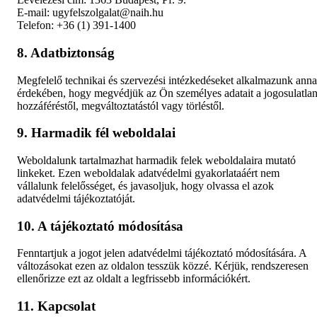
E-mail: ugyfelszolgalat@naih.hu
Telefon: +36 (1) 391-1400
8. Adatbiztonság
Megfelelő technikai és szervezési intézkedéseket alkalmazunk ann
érdekében, hogy megvédjük az Ön személyes adatait a jogosulatla
hozzáféréstől, megváltoztatástól vagy törléstől.
9. Harmadik fél weboldalai
Weboldalunk tartalmazhat harmadik felek weboldalaira mutató
linkeket. Ezen weboldalak adatvédelmi gyakorlataáért nem
vállalunk felelősséget, és javasoljuk, hogy olvassa el azok
adatvédelmi tájékoztatóját.
10. A tájékoztató módosítása
Fenntartjuk a jogot jelen adatvédelmi tájékoztató módosítására. A
változásokat ezen az oldalon tesszük közzé. Kérjük, rendszeresen
ellenőrizze ezt az oldalt a legfrissebb információkért.
11. Kapcsolat