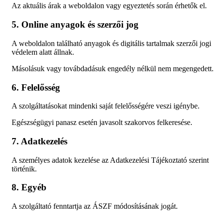
Az aktuális árak a weboldalon vagy egyeztetés során érhetők el.
5. Online anyagok és szerzői jog
A weboldalon található anyagok és digitális tartalmak szerzői jogi
védelem alatt állnak.
Másolásuk vagy továbdadásuk engedély nélkül nem megengedett.
6. Felelősség
A szolgáltatásokat mindenki saját felelősségére veszi igénybe.
Egészségügyi panasz esetén javasolt szakorvos felkeresése.
7. Adatkezelés
A személyes adatok kezelése az Adatkezelési Tájékoztató szerint
történik.
8. Egyéb
A szolgáltató fenntartja az ÁSZF módosításának jogát.