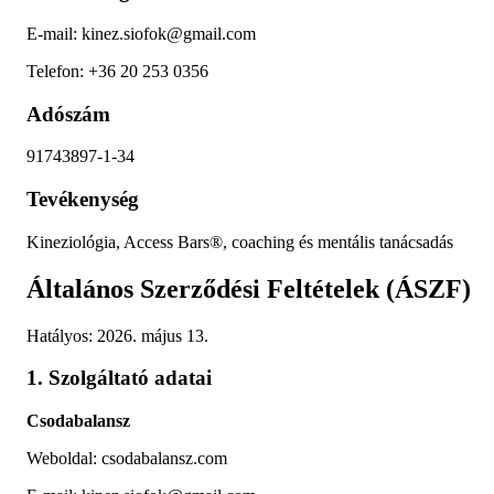
E-mail: kinez.siofok@gmail.com
Telefon: +36 20 253 0356
Adószám
91743897-1-34
Tevékenység
Kineziológia, Access Bars®, coaching és mentális tanácsadás
Általános Szerződési Feltételek (ÁSZF)
Hatályos: 2026. május 13.
1. Szolgáltató adatai
Csodabalansz
Weboldal: csodabalansz.com